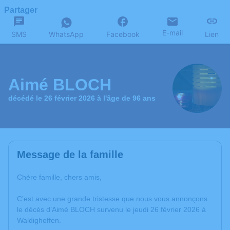
Partager
E-mail
SMS
WhatsApp
Facebook
Lien
Aimé BLOCH
décédé le 26 février 2026 à l'âge de 96 ans
Message de la famille
Chère famille, chers amis,
C’est avec une grande tristesse que nous vous annonçons
le décès d’Aimé BLOCH survenu le jeudi 26 février 2026 à
Waldighoffen.