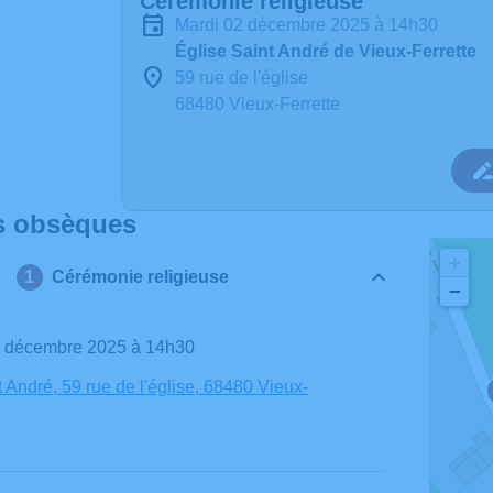
Cérémonie religieuse
mardi 02 décembre 2025 à 14h30
Église Saint André de Vieux-Ferrette
59 rue de l'église
68480 Vieux-Ferrette
s obsèques
+
Cérémonie religieuse
−
02 décembre 2025 à 14h30
 André, 59 rue de l'église, 68480 Vieux-