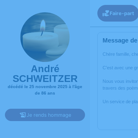
Faire-part
Message de 
Chère famille, ch
André
C’est avec une g
SCHWEITZER
Nous vous inviton
décédé le 25 novembre 2025 à l'âge
travers des poèm
de 86 ans
Un service de pl
Je rends hommage