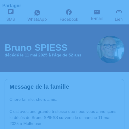
Partager
E-mail
SMS
WhatsApp
Facebook
Lien
Bruno SPIESS
décédé le 11 mai 2025 à l'âge de 52 ans
Message de la famille
Chère famille, chers amis,
C’est avec une grande tristesse que nous vous annonçons
le décès de Bruno SPIESS survenu le dimanche 11 mai
2025 à Mulhouse.