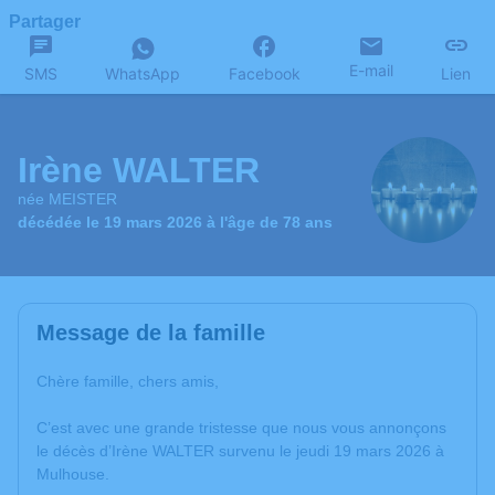
Partager
E-mail
SMS
WhatsApp
Facebook
Lien
Irène WALTER
née MEISTER
décédée le 19 mars 2026 à l'âge de 78 ans
Message de la famille
Chère famille, chers amis,
C’est avec une grande tristesse que nous vous annonçons
le décès d’Irène WALTER survenu le jeudi 19 mars 2026 à
Mulhouse.