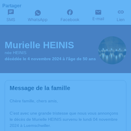
Partager
E-mail
SMS
WhatsApp
Facebook
Lien
Murielle HEINIS
née HEINIS
décédée le 4 novembre 2024 à l'âge de 50 ans
Message de la famille
Chère famille, chers amis,
C’est avec une grande tristesse que nous vous annonçons
le décès de Murielle HEINIS survenu le lundi 04 novembre
2024 à Luemschwiller.