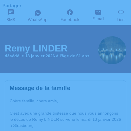
Partager
E-mail
SMS
WhatsApp
Facebook
Lien
Remy LINDER
décédé le 13 janvier 2026 à l'âge de 61 ans
Message de la famille
Chère famille, chers amis,
C’est avec une grande tristesse que nous vous annonçons
le décès de Remy LINDER survenu le mardi 13 janvier 2026
à Strasbourg.