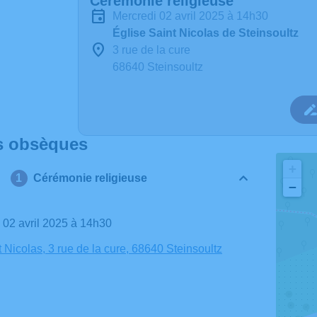
Cérémonie religieuse
mercredi 02 avril 2025 à 14h30
Église Saint Nicolas de Steinsoultz
3 rue de la cure
68640 Steinsoultz
s obsèques
+
Cérémonie religieuse
−
i 02 avril 2025 à 14h30
 Nicolas, 3 rue de la cure, 68640 Steinsoultz