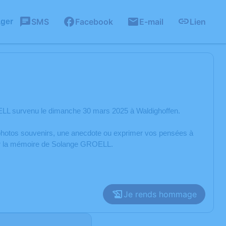
SMS
Facebook
E-mail
Lien
ager
LL survenu le dimanche 30 mars 2025 à Waldighoffen.
s photos souvenirs, une anecdote ou exprimer vos pensées à
orer la mémoire de Solange GROELL.
Je rends hommage