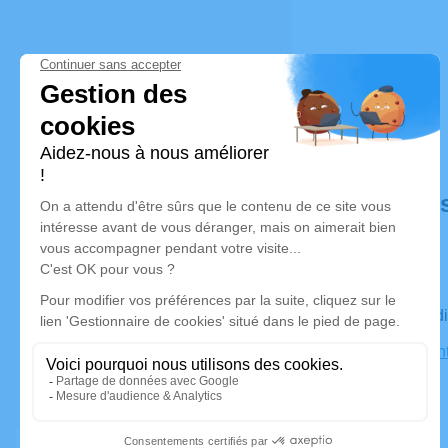
Déroulé de
Le mercred
Église Saint